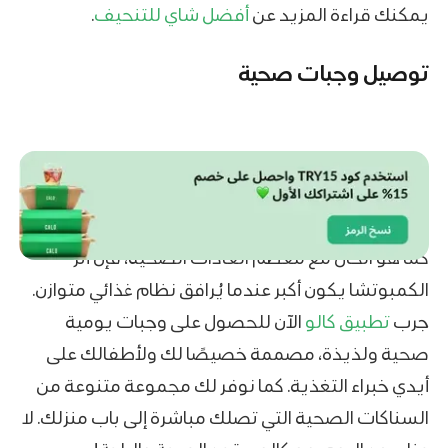
يمكنك قراءة المزيد عن
أفضل شاي للتنحيف
.
توصيل وجبات صحية
كما هو الحال مع معظم العادات الصحية، فإن أثر
الكمبوتشا يكون أكبر عندما يُرافق نظام غذائي متوازن.
جرب
تطبيق كالو
الآن للحصول على وجبات يومية
صحية ولذيذة، مصممة خصيصًا لك ولأطفالك على
أيدي خبراء التغذية. كما نوفر لك مجموعة متنوعة من
السناكات الصحية التي تصلك مباشرة إلى باب منزلك. لا