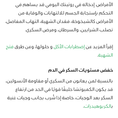
الأمراض. إدخاله في روتينك اليومي قد يساهم في
التحكم بإستجابة الجسم للالتهابات والوقاية من
الأمراض كالشيخوخة، فقدان الشهية، التهاب المفاصل،
تصلب الشرايين، والسرطان، ومرض السكري.
إقرأ المزيد عن
إضطرابات الأكل
و حلولها، وعن طرق
فتح
الشهية
.
خفض مستويات السكر في الدم
بالنسبة لمن يعانون من السكري أو مقاومة الأنسولين،
قد يكون الكمبوتشا حليفًا قويًا في الحد من ارتفاع
السكر بعد الوجبات، خاصة إذا شُرب بجانب وجبات غنية
ب
الكربوهيدرات
.