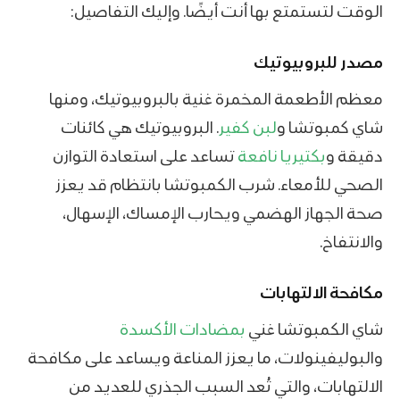
الوقت لتستمتع بها أنت أيضًا. وإليك التفاصيل:
مصدر للبروبيوتيك
معظم الأطعمة المخمرة غنية بالبروبيوتيك، ومنها
شاي كمبوتشا و
لبن كفير
. البروبيوتيك هي كائنات
دقيقة و
بكتيريا نافعة
تساعد على استعادة التوازن
الصحي للأمعاء. شرب الكمبوتشا بانتظام قد يعزز
صحة الجهاز الهضمي ويحارب الإمساك، الإسهال،
والانتفاخ.
مكافحة الالتهابات
شاي الكمبوتشا غني
بمضادات الأكسدة
والبوليفينولات، ما يعزز المناعة ويساعد على مكافحة
الالتهابات، والتي تُعد السبب الجذري للعديد من