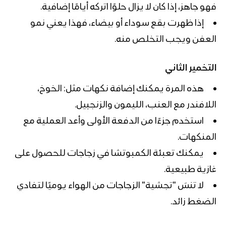
فهو جاهز، إذا كان لا يزال حلوًا اتركه أيامًا إضافية.
إذا ظهرت بقع سوداء أو بيضاء، فهذا يعني نمو
العفن ويجب التخلص منه.
التخمير الثاني
هذه المرة يمكنك إضافة نكهات مثل: الخوخ،
اللافندر مع العنب، الليمون والزنجبيل.
استخدم جزءًا من الدفعة الأولى وأعد العملية مع
المنكهات.
يمكنك تعبئة الكمبوتشا في زجاجات للحصول على
غازية طبيعية.
لا تنسَ "تجشية" الزجاجات من الهواء يوميًا لتفادي
الضغط زائد.