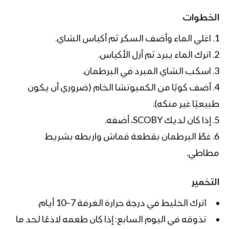
الخطوات
اغلي الماء وأضف السكر ثم أكياس الشاي.
اترك الماء يبرد ثم أزل الأكياس.
اسكب الشاي المبرد في البرطمان.
أضف كوبًا من الكمبوتشا الخام (ضروري أن يكون
طبيعيًا غير منكه).
إذا كان لديك SCOBY، أضفه.
غطِّ البرطمان بقطعة قماش واربطه بشريط
مطاطي.
التخمير
اترك الخليط في درجة حرارة الغرفة 7–10 أيام.
تذوقه في اليوم السابع: إذا كان طعمه لاذعًا لحد ما