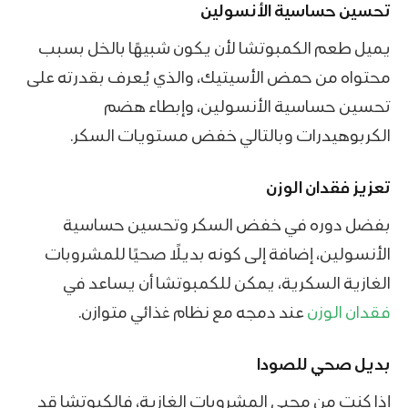
تحسين حساسية الأنسولين
يميل طعم الكمبوتشا لأن يكون شبيهًا بالخل بسبب
محتواه من حمض الأسيتيك، والذي يُعرف بقدرته على
تحسين حساسية الأنسولين، وإبطاء هضم
الكربوهيدرات وبالتالي خفض مستويات السكر.
تعزيز فقدان الوزن
بفضل دوره في خفض السكر وتحسين حساسية
الأنسولين، إضافة إلى كونه بديلًا صحيًا للمشروبات
الغازية السكرية، يمكن للكمبوتشا أن يساعد في
فقدان الوزن
عند دمجه مع نظام غذائي متوازن.
بديل صحي للصودا
إذا كنت من محبي المشروبات الغازية، فالكبوتشا قد