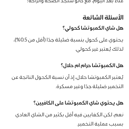
عناء بعد اليوم، مع كالو ستجد الصحة والراحة!
الأسئلة الشائعة
هل شاي الكمبوتشا كحولي؟
يحتوي على كحول بنسبة ضئيلة جدًا (أقل من 0.5%)،
لذلك يُعتبر غير كحولي.
هل الكمبوتشا حرام ام حلال؟
يُعتبر الكمبوتشا حلال، إذ أن نسبة الكحول الناتجة عن
التخمير ضئيلة جدًا وغير مسكرة.
هل يحتوي شاي الكمبوتشا على الكافيين؟
نعم، لكن الكفايين فيه أقل بكثير من الشاي العادي
بسبب عملية التخمير.