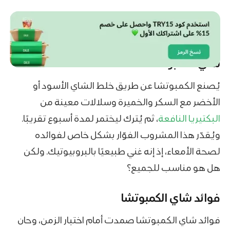
شاي الكمبوتشا
يُصنع الكمبوتشا عن طريق خلط الشاي الأسود أو
الأخضر مع السكر والخميرة وسلالات معينة من
البكتيريا النافعة
، ثم يُترك ليختمر لمدة أسبوع تقريبًا.
ويُقدّر هذا المشروب الفوّار بشكل خاص لفوائده
لصحة الأمعاء، إذ إنه غني طبيعيًا بالبروبيوتيك. ولكن
هل هو مناسب للجميع؟
فوائد شاي الكمبوتشا
فوائد شاي الكمبوتشا صمدت أمام اختبار الزمن، وحان