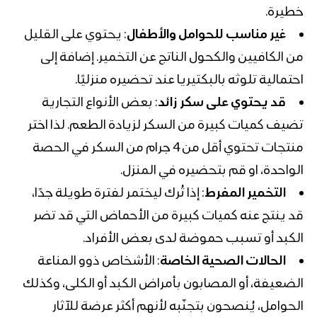
خطيرة.
غير مناسب للحوامل والأطفال
: يحتوي على القليل
من الكافيين والكحول الناتج عن التخمير. إضافة إلى
احتمالية تلوثه بالبكتيريا عند تحضيره منزليًا.
قد يحتوي على سكر زائد
: بعض الأنواع التجارية
تضيف كميات كبيرة من السكر لزيادة الطعم. لذا اختر
منتجات تحتوي أقل من 4 جرام من السكر في الحصة
الواحدة، او قم بتحضيره في المنزل.
التخمير المفرط
: إذا تُرك ليختمر لفترة طويلة جدًا،
قد ينتج عنه كميات كبيرة من الأحماض التي قد تضر
الكبد أو تسبب حموضة لدى بعض الأفراد.
الحالات الصحية الخاصة
: الأشخاص ذوو المناعة
الضعيفة، أو المصابون بأمراض الكبد أو الكلى، وكذلك
الحوامل، يُنصحون بتجنّبه لأنهم أكثر عرضة للآثار