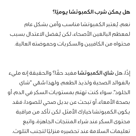
هل يمكن شرب الكمبوتشا يوميًا؟
نعم، يُعتبر الكمبوتشا مناسب وآمن بشكل عام
لمعظم البالغين الأصحاء، لكن يُفضل الاعتدال بسبب
محتواه من الكافيين والسكريات وحموضته العالية.
إذًا، هل
شاي الكمبوتشا
مفيد حقًا؟ والحقيقة إنه مليء
بالفوائد الصحية ولذيذ الطعم، ولهذا سُمّي "شاي
الخلود". سواء كنت تهتم بمستويات السكر في الدم، أو
بصحة الأمعاء، أو تبحث عن بديل صحي للصودا، فقد
يكون الكمبوتشا خيارك الأمثل. لكن تأكد من مراقبة
محتوى السكر عند شراء المنتجات الجاهزة، واتبع
تعليمات السلامة عند تحضيره منزليًا لتجنب التلوث.