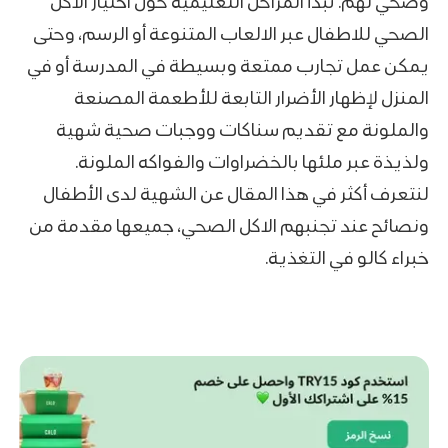
وصحي لهم. تبدأ المراحل التعليمية حول اختيار الاكل
الصحي للاطفال عبر الالعاب المتنوعة أو الرسم، وحتى
يمكن عمل تجارب ممتعة وبسيطة في المدرسة أو في
المنزل لإظهار الأضرار التابعة للأطعمة المصنعة
والملونة مع تقديم سناكات ووجبات صحية شهية
ولذيذة عبر ملئها بالخضراوات والفواكه الملونة.
لنتعرف أكثر في هذا المقال عن الشهية لدى الأطفال
ونصائح عند تجنبهم الاكل الصحي، جميعها مقدمة من
خبراء كالو في التغذية.