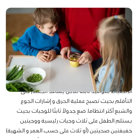
الانضباط بمواعيد ثابتة للأكل يساعد الجسم على
التأقلم بحيث تصبح عملية الحرق و إشارات الجوع
والشبع أكثر انتظاما. ضع جدولاً ثابتًا للوجبات بحيث
يستلم الطفل على ثلاث وجبات رئيسية ووجبتين
خفيفتين صحيتين (أو ثلاث على حسب العمر و الشهية)