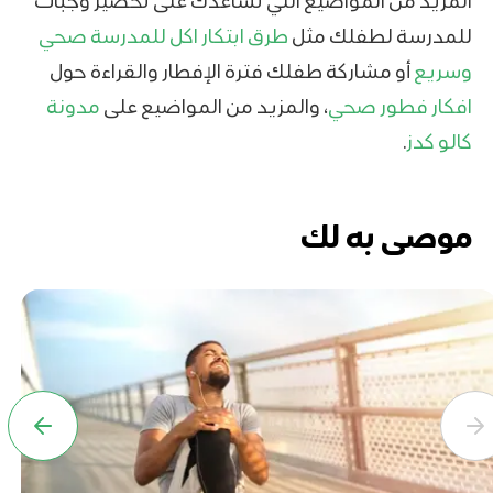
المزيد من المواضيع التي تساعدك على تحضير وجبات
للمدرسة لطفلك مثل
طرق ابتكار اكل للمدرسة صحي
وسريع
أو مشاركة طفلك فترة الإفطار والقراءة حول
افكار فطور صحي
، والمزيد من المواضيع على
مدونة
كالو كدز
.
موصى به لك