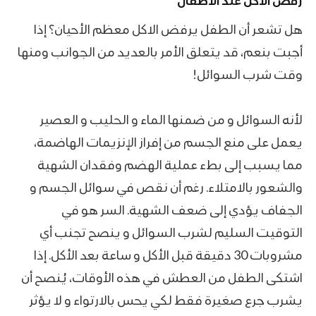
رفض الاكل عند الاطفال
هل تشعر أن الطفل يرفض الاكل معظم الأحيان؟ إذا
أجبت بنعم، قد يتعلق الأمر بالعديد من الجوانب ومنها
وقت شرب السوائل!
لأنه السوائل و من ضمنها الماء و الحليب و العصير
يعمل على منع الجسم من إفراز الإنزيمات الهاضمة،
مما يسبب إلى بطء عملية الهضم وفقدان الشهية
والشعور بالامتلاء. رغم أن نقص في سوائل الجسم و
الجفاف يؤدي إلى ضعف الشهية. السر هو في
التوقيت السليم لشرب السوائل و ينصح تجنب أي
مشروبات 30 دقيقة قبل الأكل و ساعة بعد الأكل. إذا
اشتكى الطفل من العطش في هذه الأوقات، يُنصح أن
يشرب جرع صغيرة فقط لكي يحس بالارتواء و لا يؤثر