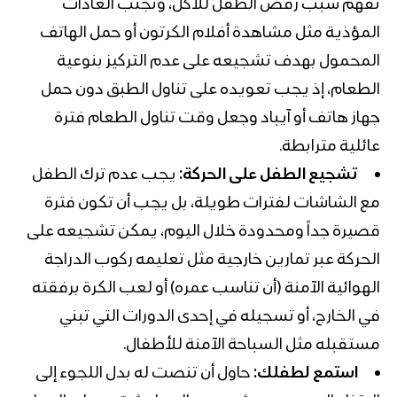
تفهم سبب رفض الطفل للاكل، وتجنب العادات
المؤذية مثل مشاهدة أفلام الكرتون أو حمل الهاتف
المحمول بهدف تشجيعه على عدم التركيز بنوعية
الطعام، إذ يجب تعويده على تناول الطبق دون حمل
جهاز هاتف أو آيباد وجعل وقت تناول الطعام فترة
عائلية مترابطة.
تشجيع الطفل على الحركة:
يجب عدم ترك الطفل
مع الشاشات لفترات طويلة، بل يجب أن تكون فترة
قصيرة جداً ومحدودة خلال اليوم، يمكن تشجيعه على
الحركة عبر تمارين خارجية مثل تعليمه ركوب الدراجة
الهوائية الآمنة (أن تناسب عمره) أو لعب الكرة برفقته
في الخارج، أو تسجيله في إحدى الدورات التي تبني
مستقبله مثل السباحة الآمنة للأطفال.
استمع لطفلك:
حاول أن تنصت له بدل اللجوء إلى