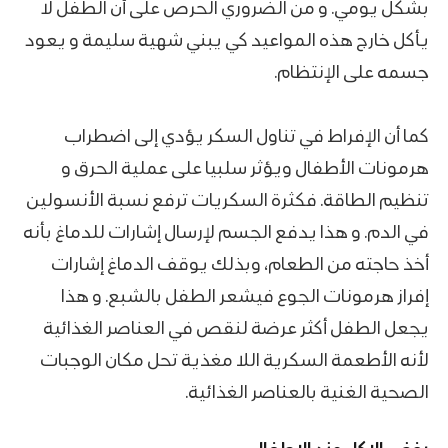
بشكل يومي. و من الضروري الحرص على أن الطفل لا
يأكل خارج هذه المواعيد كي يبني شهية سليمة و يعود
جسمه على الإنتظام.
كما أن
الإفراط في تناول السكر يؤدي إلى اضطراب
هرمونات الأطفال ويؤثر سلبيا على عملية الحرق و
تنظيم الطاقة. فكثرة السكريات ترفع نسبة الأنسولين
في الدم. و هذا يدفع الجسم لإرسال إشارات للدماغ بأنه
أخذ حاجته من الطعام، وبذلك يوقف الدماغ إشارات
إفراز هرمونات الجوع فيشعر الطفل بالشبع. و هذا
يجعل الطفل أكثر عرضة لنقص في العناصر الغذائية
لأنه الأطعمة السكرية اللا مغذية تحل مكان الوجبات
الصحية الغنية بالعناصر الغذائية.