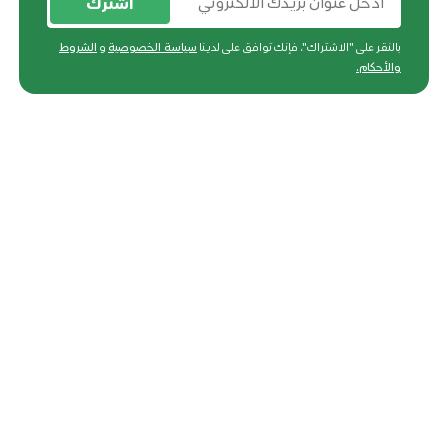
أشترك
بالنقر على "الاشتراك"، فإنك توافق على لدينا
سياسة الخصوصية
و
الشروط
والأحكام
.