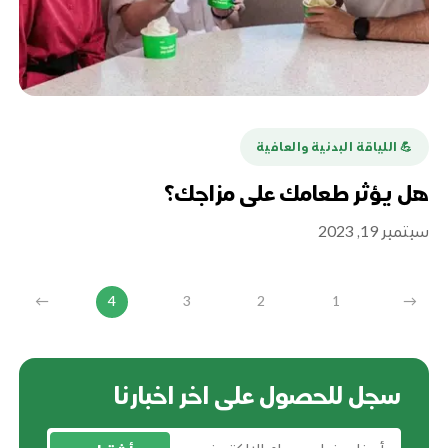
💪️ اللياقة البدنية والعافية
هل يؤثر طعامك على مزاجك؟
سبتمبر 19, 2023
←
4
3
2
1
→
سجل للحصول على اخر اخبارنا