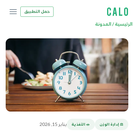
حمل التطبيق
الرئيسية
/
المدونة
يناير 15, 2026
⚖️ إدارة الوزن
🥗 التغذية