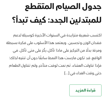
جدول الصيام المتقطع
للمبتدئين الجدد: كيف تبدأ؟
اكتسب شعبية متزايدة في السنوات الأخيرة كوسيلة لدعم
فقدان الوزن وتحسين . ويعتمد هذا الأسلوب على فكرة بسيطة
ومرنة: بدلًا من التركيز على ماذا تأكل، ركّز على متى تأكل. في
الواقع، قد تكون مارست هذا النمط سابقًا دون أن تنتبه لذلك؛
فإذا تناولت العشاء، ثم نمت لوقت متأخر، ولم تتناول الطعام
حتى وقت الغداء في […]
قراءة المزيد