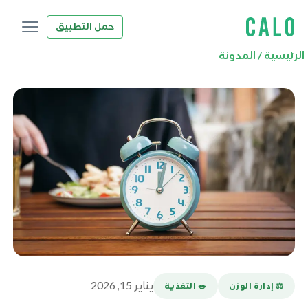
حمل التطبيق
الرئيسية
/
المدونة
يناير 15, 2026
⚖️ إدارة الوزن
🥗 التغذية