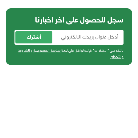
سجل للحصول على اخر اخبارنا
أشترك
بالنقر على "الاشتراك"، فإنك توافق على لدينا
سياسة الخصوصية
و
الشروط
والأحكام
.