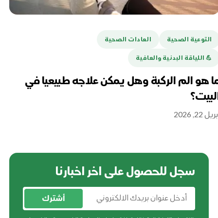
التوعية الصحية
العادات الصحية
ا
💪️ اللياقة البدنية والعافية
هل
تغ
ا هو الم الركبة وهل يمكن علاجه طبيعيا في
لبيت؟
أبريل 16
ريل 22, 2026
سجل للحصول على اخر اخبارنا
أشترك