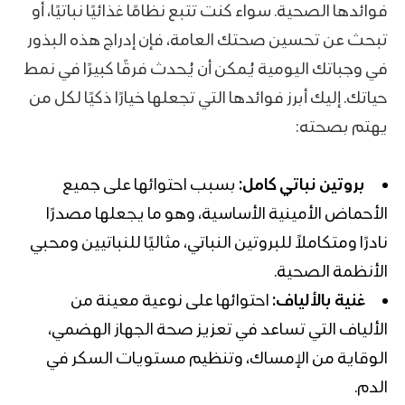
فوائدها الصحية. سواء كنت تتبع نظامًا غذائيًا نباتيًا، أو
تبحث عن تحسين صحتك العامة، فإن إدراج هذه البذور
في وجباتك اليومية يُمكن أن يُحدث فرقًا كبيرًا في نمط
حياتك. إليك أبرز فوائدها التي تجعلها خيارًا ذكيًا لكل من
يهتم بصحته:
بروتين نباتي كامل:
بسبب احتوائها على جميع
الأحماض الأمينية الأساسية، وهو ما يجعلها مصدرًا
نادرًا ومتكاملاً للبروتين النباتي، مثاليًا للنباتيين ومحبي
الأنظمة الصحية.
غنية بالألياف:
احتوائها على نوعية معينة من
الألياف التي تساعد في تعزيز صحة الجهاز الهضمي،
الوقاية من الإمساك، وتنظيم مستويات السكر في
الدم.