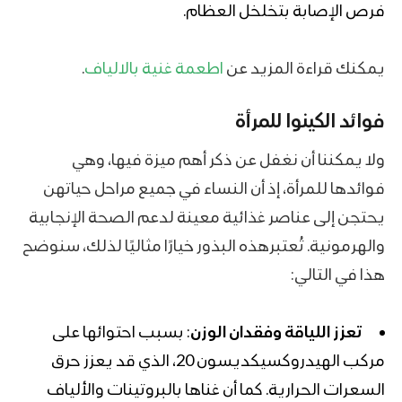
فرص الإصابة بتخلخل العظام.
يمكنك قراءة المزيد عن
اطعمة غنية بالالياف
.
فوائد الكينوا للمرأة
ولا يمكننا أن نغفل عن ذكر أهم ميزة فيها، وهي
فوائدها للمرأة، إذ أن
النساء في جميع مراحل حياتهن
يحتجن إلى عناصر غذائية معينة لدعم الصحة الإنجابية
والهرمونية. تُعتبرهذه البذور خيارًا مثاليًا لذلك، سنوضح
هذا في التالي:
تعزز اللياقة وفقدان الوزن
: بسبب احتوائها على
مركب الهيدروكسيكديسون 20، الذي قد يعزز حرق
السعرات الحرارية. كما أن غناها بالبروتينات والألياف