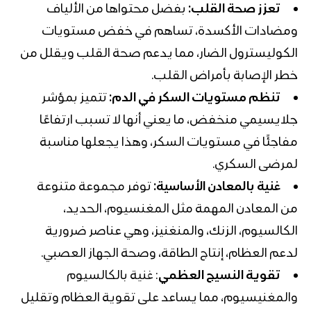
تعزز صحة القلب:
بفضل محتواها من الألياف
ومضادات الأكسدة، تساهم في خفض مستويات
الكوليسترول
الضار، مما يدعم صحة القلب ويقلل من
خطر الإصابة بأمراض القلب.
تنظم مستويات السكر في الدم:
تتميز بمؤشر
جلايسيمي منخفض، ما يعني أنها لا تسبب ارتفاعًا
مفاجئًا في مستويات السكر، وهذا يجعلها مناسبة
لمرضى السكري.
غنية بالمعادن الأساسية:
توفر مجموعة متنوعة
من المعادن المهمة مثل
المغنسيوم
، الحديد،
الكالسيوم
، الزنك، والمنغنيز، وهي عناصر ضرورية
لدعم العظام، إنتاج الطاقة، وصحة الجهاز العصبي.
تقوية النسيج العظمي
: غنية بالكالسيوم
والمغنيسيوم، مما يساعد على تقوية العظام وتقليل