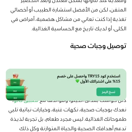
ومغذية عند تناولها بشكل معتدل وبعد التحضير
المتقن، لكن من الأفضل استشارة الطبيب أو أخصائي
تغذية إذا كنت تعاني من مشاكل هضمية، أمراض في
الكلى، أو لديك تاريخ مع الحساسية الغذائية.
توصيل وجبات صحية
دلّل حواسك بمذاق الكينوا وفوائدها مع
تطبيق كالو
،
نعدك بوجبات صحية، نكهات غنية، وخيارات نباتية تلبي
طموحاتك الغذائية. ليس مجرد طعام، بل تجربة لذيذة
تدعم أهدافك الصحية والحياة المتوازنة وكل ذلك