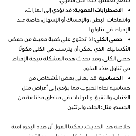
يُنصح بغسلها جيدًا قبل الطهي.
الاضطرابات المعوية
: قد تؤدي إلى الغازات،
وانتفاخات البطن، والإمساك أو الإسهال، خاصة عند
الإفراط في تناولها.
حصى الكلى
: اذا تحتوي على كمية معينة من حمض
الأكساليك، الذي يمكن أن يترسب في الكلى مكونًا
حصى الكلى، وقد تحدث هذه المشكلة نتيجة الإفراط
في تناول هذه البذور.
الحساسية
: قد يعاني بعض الأشخاص من
حساسية تجاه الحبوب مما يؤدي إلى أعراض مثل
الغثيان، والتقيؤ، والتهابات في مناطق مختلفة من
الجسم، مثل: الجلد، والرئتين.
خلاصة هذا الحديث, يمكننا القول أن هذه البذور آمنة