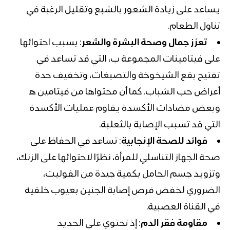
يساعد على زيادة الشعور بالشبع وتقليل الرغبة في
تناول الطعام.
تعزز جمال وصحة البشرة والشعر
: بسبب احتوائها
على فيتامينات المجموعة ب، التي قد تساعد في
تفتيح بقع الشيخوخة والتصبغات، وتخفيف حدة
أعراض حب الشباب. كما أن محتواها من فيتامين هـ
وبعض مضادات الأكسدة يقاوم عمليات الأكسدة
التي قد تسبب الإصابة بالثعلبة.
فوائد للصحة الإنجابية
: تساعد في الحفاظ على
صحة الجهاز التناسلي للمرأة، نظرًا لاحتوائها على الزنك،
وتزويد جسم الحامل بكمية جيدة من الفوليت،
الضروري لخفض فرص إصابة الجنين بعيوب خلقية
في القناة العصبية.
مقاومة فقر الدم
: إذ تحتوي على الحديد