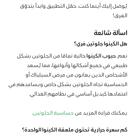
يُوصَل إليك أينما كنت. حمّل التطبيق وابدأ بتذوّق
الفرق!
اسألة شائعة
هل الكينوا جلوتين فري؟
نعم,
حبوب الكينوا
خالية تمامًا من الجلوتين بشكل
طبيعي في جميع أشكالها وأنواعها، مما يُسعد
الأشخاص الذين يعانون من مرض السيلياك أو
الحساسية تجاه الجلوتين بشكل خاص ويساعدهم في
اعتمادها كبديل أساسي في نظامهم الغذائي.
يمكنك قراءة المزيد عن
حساسية الجلوتين
.
كم سعرة حرارية تحتوي ملعقة الكينوا الواحدة؟