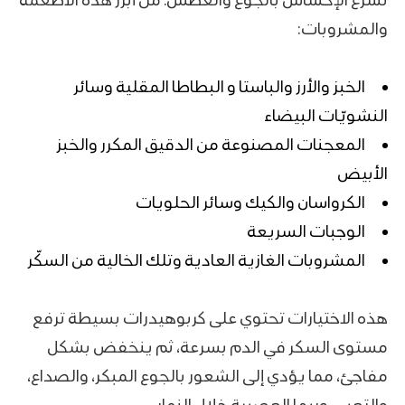
والمشروبات:
الخبز والأرز والباستا و البطاطا المقلية وسائر
النشويّات البيضاء
المعجنات المصنوعة من الدقيق المكرر والخبز
الأبيض
الكرواسان والكيك وسائر الحلويات
الوجبات السريعة
المشروبات الغازية
العادية وتلك الخالية من السكّر
هذه الاختيارات تحتوي على كربوهيدرات بسيطة ترفع
مستوى السكر في الدم بسرعة، ثم ينخفض بشكل
مفاجئ، مما يؤدي إلى الشعور بالجوع المبكر، والصداع،
والتعب، وربما العصبية خلال النهار.