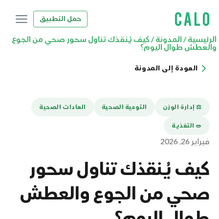
حمل التطبيق
الرئيسية
/
المدونة
/
كيف يُنقذك تناول سحور صحي من الجوع
والعطش طوال اليوم؟
العودة إلى المدونة
⚖️ إدارة الوزن
التوعية الصحية
العادات الصحية
🥗 التغذية
فبراير 26, 2026
كيف يُنقذك تناول سحور
صحي من الجوع والعطش
طوال اليوم؟