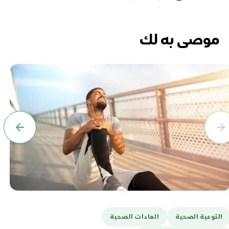
موصى به لك
التوعية الصحية
العادات الصحية
ا