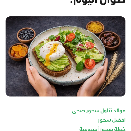
فوائد تناول سحور صحي
افضل سحور
خطة سحور أسبوعية