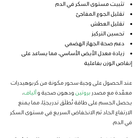
تثبيت مستوى السكر في الدم
تقليل الجوع المفاجئ
تقليل العطش
تحسين التركيز
دعم صحة الجهاز الهضمي
زيادة معدل
الأيض
الأساسي، مما يساعد على
إنقاص الوزن
بفاعلية
عند الحصول على وجبة سحور مكونة من كربوهيدرات
معقّدة مع مصدر
بروتين
ودهون صحية و
ألياف
،
يحصل الجسم على طاقة تُطلَق تدريجيًا، مما يمنع
الارتفاع الحاد ثم الانخفاض السريع في مستوى السكر
في الدم.