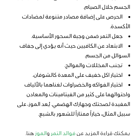
الجسم خلال الصيام.
الحرص على إضافة مصادر متنوعة ل
مضادات
الأكسدة
.
جعل التمر ضمن وجبة السحور الأساسية.
الابتعاد عن الكافيين حيث أنه يؤدي إلى جفاف
السوائل من الجسم.
تجنب المخللات والموالح.
اختيار اكل خفيف على المعدة كالشوفان.
اختيار الفواكه والخضراوات لغناهما بالألياف
واحتوائهما على كثير من الفيتامينات والمعادن
المفيدة لصحتك وجهازك الهضمي. يُعد الموز، على
سبيل المثال، خياراً ممتازاً للشعور بالشبع.
يمكنك قراءة المزيد عن
فوائد التمر
و
الموز
هنا.