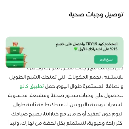
توصيل وجبات صحية
دلّل صيامك مع وجبات سحور متوازنة وجاهزة
للاستلام، تجمع المكونات التي تمنحك الشبع الطويل
والطاقة المستمرة طوال اليوم. حمل
تطبيق كالو
للحصول على وجبات سحور صحيّة ومشبعة، محسوبة
السعرات وغنية بالبروتين، لتمنحك طاقة ثابتة طوال
اليوم دون تعقيد أو حرمان. مع خياراتنا، يصبح صيامك
أكثر راحة وحيوية، لتستمتع بكل لحظة من نهارك، وتبدأ