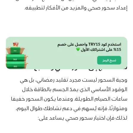
إعداد سحور صحي والمزيد من الأفكار لتطبيقه.
لماذا تحتاج إلى سحور صحي ومشبع فعلًا؟
وجبة السحور ليست مجرد تقليد رمضاني، بل هي
الوقود الأساسي الذي يمدّ الجسم بالطاقة خلال
ساعات الصيام الطويلة. وعندما يكون السحور خفيفا
ومتوازنًا، فإنه يُسهم في دعم نشاطك طوال اليوم،
لذلك فإن اختيار سحور صحي يساعد على: