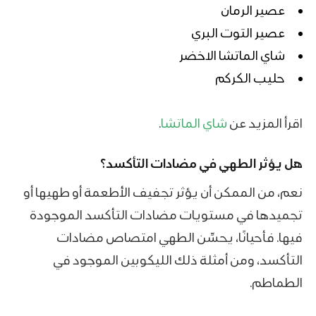
عصير الرمان
عصير التوت البري
شاي الماتشا الاخضر
حليب الكركم
اقرأ المزيد عن
شاي الماتشا
.
هل يؤثر الطهي في مضادات التأكسد؟
نعم، من الممكن أن يؤثر تجفيف الأطعمة أو طهيها أو
تجميدها في مستويات مضادات التأكسد الموجودة
فيها. فأحيانًا، يحسِّن الطهي امتصاص مضادات
التأكسد، ومن أمثلة ذلك الليكوبين الموجود في
الطماطم.