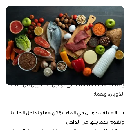
ينقسم
مضاد الاكسدة
إلى نوعين أساسيين من حيث
الذوبان، وهما:
القابلة للذوبان في الماء: تؤدّي عملها داخل الخلايا
وتقوم بحمايتها من الداخل.