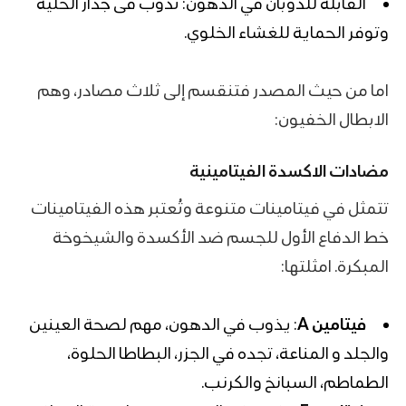
القابلة للذوبان في الدهون: تذوب فى جدار الخلية
وتوفر الحماية للغشاء الخلوي.
اما من حيث المصدر فتنقسم إلى ثلاث مصادر، وهم
الابطال الخفيون:
مضادات الاكسدة
الفيتامينية
تتمثل في فيتامينات متنوعة وتُعتبر هذه الفيتامينات
خط الدفاع الأول للجسم ضد الأكسدة والشيخوخة
المبكرة. امثلتها:
فيتامين A
: يذوب في الدهون، مهم لصحة العينين
والجلد و المناعة، تجده في الجزر، البطاطا الحلوة،
الطماطم، السبانخ والكرنب.