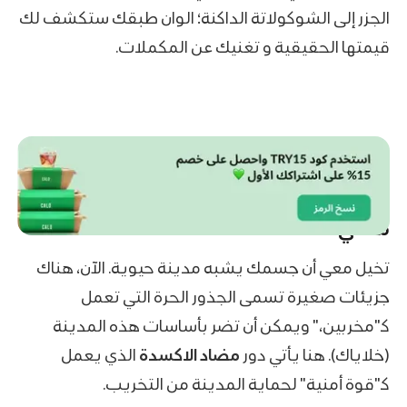
الجزر إلى الشوكولاتة الداكنة؛ الوان طبقك ستكشف لك
قيمتها الحقيقية و تغنيك عن المكملات.
ما هي مضادات الاكسدة
تخيل معي أن جسمك يشبه مدينة حيوية. الآن، هناك
جزيئات صغيرة تسمى الجذور الحرة التي تعمل
كـ"مخربين،" ويمكن أن تضر بأساسات هذه المدينة
(خلاياك). هنا يأتي دور
مضاد الاكسدة
الذي يعمل
كـ"قوة أمنية" لحماية المدينة من التخريب.