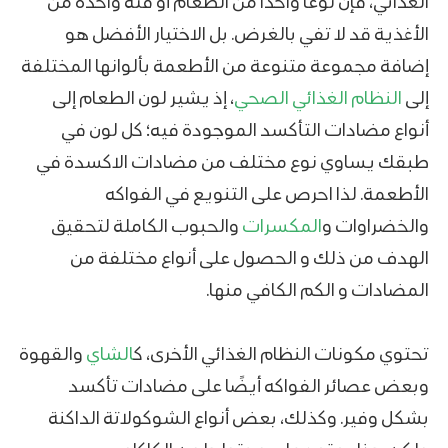
الغذائي، فإن نوعًا واحدًا من الطعام أو فئة واحدة من
الأغذية قد لا تفي بالغرض. بل الاختيار الأفضل هو
إضافة مجموعة متنوعة من الأطعمة بألوانها المختلفة
إلى
النظام الغذائي الصحي
، إذ يشير لون الطعام إلى
أنواع مضادات التأكسد الموجودة فيه؛ كل لون في
طبقك يساوي نوع مختلف من مضادات الاكسدة في
الأطعمة. لذا احرص على التنويع في الفواكه
والخضراوات و
المكسرات
والحبوب الكاملة لتحقيق
الهدف من ذلك و الحصول على أنواع مختلفة من
المضادات و الكم الكافي منها.
تحتوي مكونات النظام الغذائي الأخرى، ك
الشاي
والقهوة
وبعض عصائر الفواكه أيضًا على مضادات تأكسد
بشكل وفير. وكذلك، بعض أنواع الشوكولاتة الداكنة