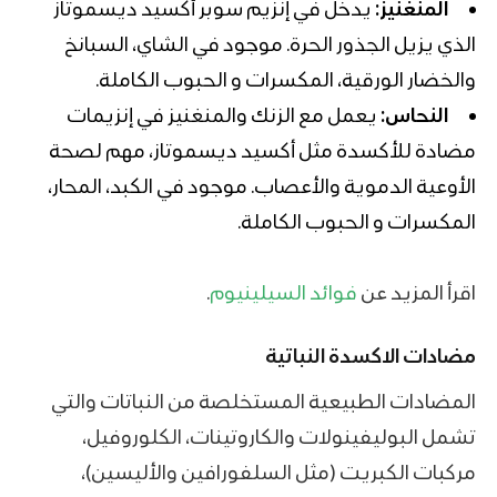
المنغنيز:
يدخل في إنزيم
سوبر أكسيد ديسموتاز
الذي يزيل الجذور الحرة. موجود في الشاي، السبانخ
والخضار الورقية، المكسرات و الحبوب الكاملة.
النحاس:
يعمل مع الزنك والمنغنيز في إنزيمات
مضادة للأكسدة مثل
أكسيد ديسموتاز،
مهم لصحة
الأوعية الدموية والأعصاب. موجود في الكبد، المحار،
المكسرات و الحبوب الكاملة.
اقرأ المزيد عن
فوائد السيلينيوم
.
مضادات الاكسدة
النباتية
المضادات الطبيعية المستخلصة من النباتات
والتي
تشمل البوليفينولات والكاروتينات، الكلوروفيل،
مركبات الكبريت (مثل السلفورافين والأليسين)،