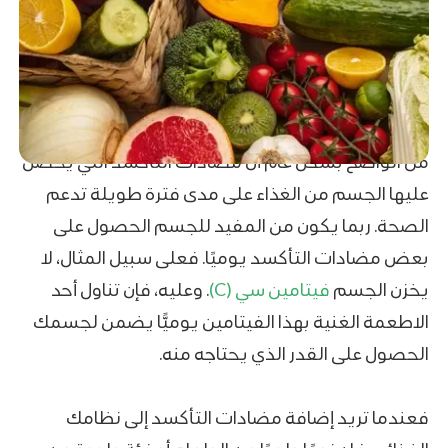
من الواضح بشكل عام أن مضادات التأكسد التي يحصل
عليها الجسم من الغذاء على مدى فترة طويلة تدعم
الصحة. ربما يكون من المفيد للجسم الحصول على
بعض مضادات التأكسد يوميًا. فعلى سبيل المثال، لا
يخزن الجسم
فيتامين سي (C)
. وعليه، فإن تناول أحد
الاطعمة الغنية بهذا الفيتامين يوميًّا يضمن لجسمك
الحصول على القدر الذي يحتاجه منه.
فعندما تريد إضافة مضادات التأكسد إلى نظامك