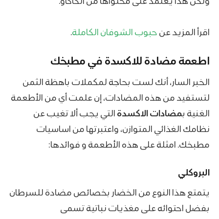
ولكن هذا يعتمد على محتواها من الكاكاو.
اقرأ المزيد عن
حبوب الشوفان الكاملة
.
اطعمة مضادة للاكسدة في مطبخك
الخبر السار، أنك لست بحاجة لمكملات باهظة الثمن
لتستفيد من هذه المضادات، إن علمت أي من الأطعمة
الغنية ب
مضادات الاكسدة
التي يجب ألا تغيب عن
نظامك الغذائي المتوازن، واعتبرتها من اساسيات
مطبخك. امثلة على هذه الأطعمة و فوائدها:
البروكلي
يتمتع هذا النوع من الخضار بخصائص مضادة للسرطان
بفضل احتوائه على مغذيات نباتية تسمى