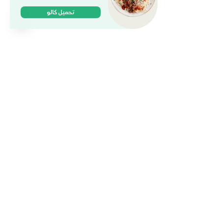
تحميل كالو
وجباتنا
الخطط والباقات
الكافيه
وظائف
المدونة
حمل التطبيق
العالم