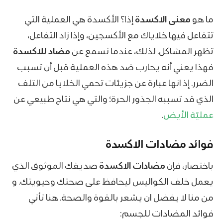
ما هو
معنى الاكسدة
إذا؟ الأكسدة هي العملية التي
تتفاعل فيها خلاياك مع الأكسجين، وإذا زاد التفاعل،
تظهر المشاكل. لذلك، عندما نسمع عن
مضاد للاكسدة
فهذا يعني أنه يحارب ضد هذه العملية قبل أن تسبب
الضرر. إذ انها عبارة عن جزيئات تحمي الخلايا من التلف
الذي قد تسببه الجذور الحرة؛ والتي هي نتاج طبيعي عن
عمليّة الأيض
.
فوائد مضادات الاكسدة
باختصار، فإن
مضادات الاكسدة
صديقك الموثوق الذي
يعمل خلف الكواليس ليحافظ على صحتك وحيويتك. و
من منا لا يفضل ان يشعر بالقوة والصحة. هنا تأتي
فوائد المضادات
للجسم: