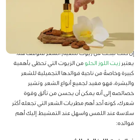
إن كنت تبحث عن زيوت لتنعيم الشعر فتوقف هنا.
يعتبر
زيت اللوز الحلو
من الزيوت التي تحظى بأهمية
كبيرة وخاصةً من ناحية فوائدها التجميلية للشعر
والبشرة، فهو مفيد لجميع أنواع الشعر. وتشير
خصائصه إلى أنه يمكن أن يحسن من تألق وقوة
شعرك، كونه أحد أهم مطريات الشعر التي تجعله أكثر
سلاسة عند اللمس واسهل عند التمشيط. إليك أهم
فوائده: