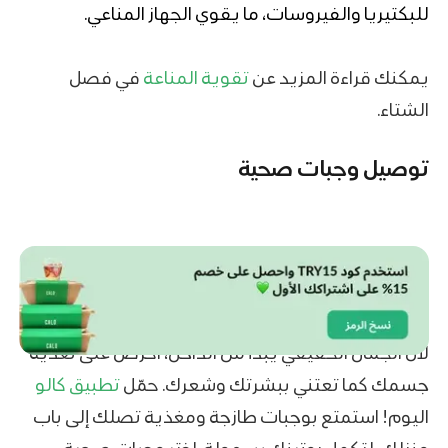
للبكتيريا والفيروسات، ما يقوي الجهاز المناعي.
يمكنك قراءة المزيد عن
تقوية المناعة
في فصل
الشتاء.
توصيل وجبات صحية
لأن الجمال الحقيقي يبدأ من الداخل، احرص على تغذية
جسمك كما تعتني ببشرتك وشعرك. حمّل
تطبيق كالو
اليوم! استمتع بوجبات طازجة ومغذية تصلك إلى باب