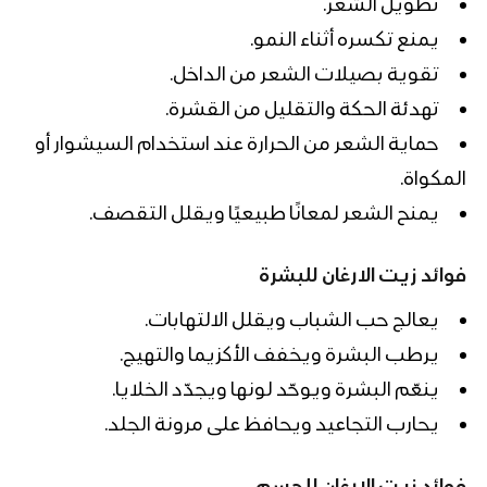
تطويل الشعر.
يمنع تكسره أثناء النمو.
تقوية بصيلات الشعر من الداخل.
تهدئة الحكة والتقليل من القشرة.
حماية الشعر من الحرارة عند استخدام السيشوار أو
المكواة.
يمنح الشعر لمعانًا طبيعيًا ويقلل التقصف.
فوائد زيت الارغان للبشرة
يعالج حب الشباب ويقلل الالتهابات.
يرطب البشرة ويخفف الأكزيما والتهيج.
ينعّم البشرة ويوحّد لونها ويجدّد الخلايا.
يحارب التجاعيد ويحافظ على مرونة الجلد.
فوائد زيت الارغان للجسم