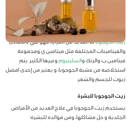
زيت الجوجوبا
له العديد من المزايا، فهو غني بالمعادن
والفيتامينات المختلفة مثل فيتامين ي ومجموعة
فيتامين ب والزنك و
السلينيوم
وغيرها الكثير. يتم
استخلاصه من عشبة الجوجوبا، و يعتبر من إحدى افضل
زيوت للجسم والشعر.
زيت الجوجوبا للبشرة
يستخدم زيت الجوجوبا في علاج العديد من الأمراض
الجلدية و حل مشاكلها، ومن فوائده للبشرة: