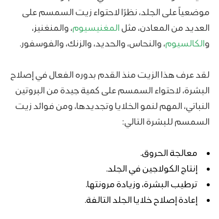
موضعياً على الجلد، نظرًا لاحتواء زيت السمسم على
العديد من المعادن، مثل
المغنيسيوم
، والمنغنيز،
و
الكالسيوم
، والنحاس، والحديد، والزنك، والفوسفور.
لقد عرف هذا الزيت منذ القدم بدوره الفعال في إصلاح
البشرة، لاحتواء السمسم على كمية جيدة من البروتين
النباتي، المهم لنمو الخلايا وتجديدها، ومن فوائد زيت
السمسم للبشرة التالي:
معالجة الحروق.
إنتاج الكولاجين في الجلد.
ترطيب البشرة، وزيادة مرونتها.
إعادة إصلاح خلايا الجلد التالفة.