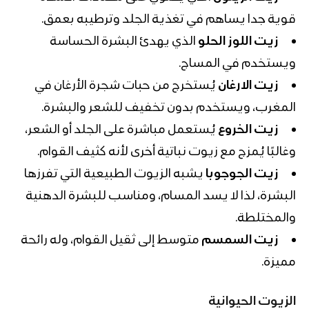
قوية جدا يساهم في تغذية الجلد وترطيبه بعمق.
زيت اللوز الحلو
الذي يهدئ البشرة الحساسة
ويستخدم في المساج.
زيت الارغان
يُستخرج من حبات شجرة الأرغان في
المغرب، ويستخدم بدون تخفيف للشعر والبشرة.
زيت الخروع
يُستعمل مباشرة على الجلد أو الشعر،
وغالبًا يُمزج مع زيوت نباتية أخرى لأنه كثيف القوام.
زيت الجوجوبا
يشبه الزيوت الطبيعية التي تفرزها
البشرة، لذا لا يسد المسام، ومناسب للبشرة الدهنية
والمختلطة.
زيت السمسم
متوسط إلى ثقيل القوام، وله رائحة
مميزة.
الزيوت الحيوانية