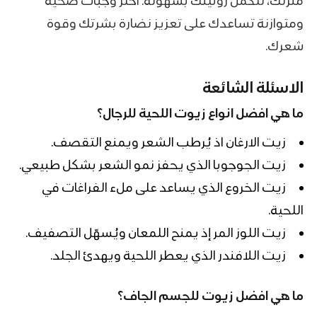
منزلك، لتكمل روتينك بسهولة. اختر وجبات صحية
ومتوازنة تساعدك على تعزيز نضارة بشرتك وقوة
شعرك.
الاسئلة الشائعة
ما هي افضل انواع زيوت اللحية للرجال؟
زيت الارغان اذ يُرطب الشعر ويمنع التقصف.
زيت الجوجوبا الذي يحفز نمو الشعر بشكل طبيعي.
زيت الخروع الذي يساعد على ملء الفراغات في
اللحية.
زيت اللوز المر إذ يمنح اللمعان ويُسهّل التصفيف.
زيت اللافندر الذي يعطر اللحية ويهدئ الجلد.
ما هي افضل زيوت للجسم الجاف؟