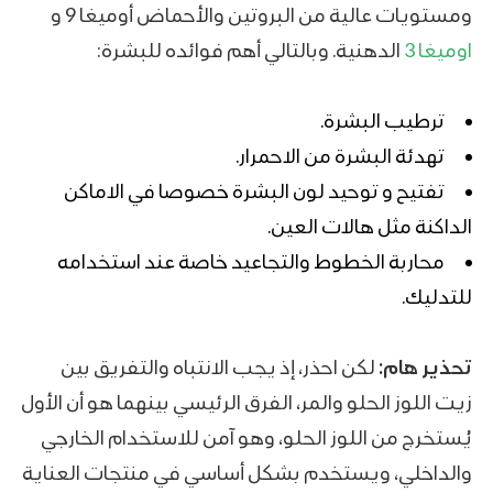
ومستويات عالية من البروتين والأحماض أوميغا 9 و
اوميغا 3
الدهنية. وبالتالي أهم فوائده للبشرة:
ترطيب البشرة.
تهدئة البشرة من الاحمرار.
تفتيح و توحيد لون البشرة خصوصا في الاماكن
الداكنة مثل هالات العين.
محاربة الخطوط والتجاعيد خاصة عند استخدامه
للتدليك.
تحذير هام:
لكن احذر، إذ يجب الانتباه والتفريق بين
زيت اللوز الحلو والمر، الفرق الرئيسي بينهما هو أن الأول
يُستخرج من اللوز الحلو، وهو آمن للاستخدام الخارجي
والداخلي، ويستخدم بشكل أساسي في منتجات العناية