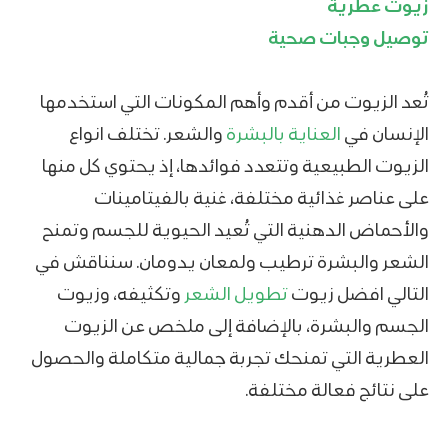
زيوت عطرية
توصيل وجبات صحية
تُعد الزيوت من أقدم وأهم المكونات التي استخدمها
الإنسان في
العناية بالبشرة
والشعر. تختلف انواع
الزيوت الطبيعية وتتعدد فوائدها، إذ يحتوي كل منها
على عناصر غذائية مختلفة، غنية بالفيتامينات
والأحماض الدهنية التي تُعيد الحيوية للجسم وتمنح
الشعر والبشرة ترطيب ولمعان يدومان. سنناقش في
التالي افضل زيوت
تطويل الشعر
وتكثيفه، وزيوت
الجسم والبشرة، بالإضافة إلى ملخص عن الزيوت
العطرية التي تمنحك تجربة جمالية متكاملة والحصول
على نتائج فعالة مختلفة.