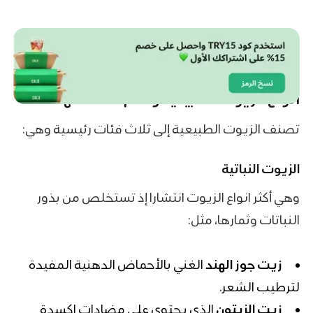
انواع الزيوت الطبيعية وأهم خصائصها
تصنف الزيوت الطبيعية إلى ثلاث فئات رئيسية وهي:
الزيوت النباتية
وهي أكثر انواع الزيوت انتشارا إذ تستخلص من بذور
النباتات وثمارها، مثل:
زيت جوز الهند
الغني بالأحماض الدهنية المفيدة
لترطيب الشعر.
زيت الزيتون
الذي يحتوي على مضادات اكسدة