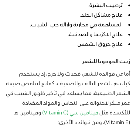
ترطيب البشرة.
علاج مشاكل الجلد.
المساهمة في محاربة وازالة حب الشباب.
علاج الاكزيما والصدفية.
علاج حروق الشمس.
زيت الجوجوبا للشعر
أما عن فوائده للشعر، فحدث ولا حرج، إذ يستخدم
كبلسم للشعر التالف والضعيف، كمانع لتناقص صبغة
الشعر الطبيعية، مما يساعد في تأخير ظهور الشيب في
عمر مبكر لاحتوائه على النحاس والمواد المضادة
للأكسدة مثل
فيتامين سي (Vitamin C)
وفيتامين هـ
(Vitamin E)، ومن فوائده الأخرى: