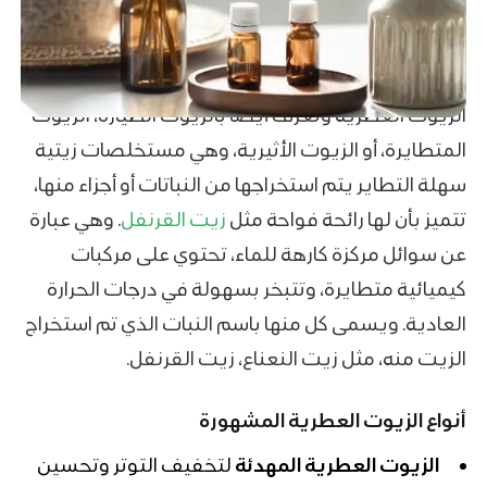
الزيوت العطرية وتعرف أيضًا بالزيوت الطيارة، الزيوت
المتطايرة، أو الزيوت الأثيرية، وهي مستخلصات زيتية
سهلة التطاير يتم استخراجها من النباتات أو أجزاء منها،
تتميز بأن لها رائحة فواحة مثل
زيت
القرنفل
. وهي عبارة
عن سوائل مركزة كارهة للماء، تحتوي على مركبات
كيميائية متطايرة، وتتبخر بسهولة في درجات الحرارة
العادية. ويسمى كل منها باسم النبات الذي تم استخراج
الزيت منه، مثل زيت النعناع، زيت القرنفل.
أنواع الزيوت العطرية المشهورة
الزيوت العطرية المهدئة
لتخفيف التوتر وتحسين