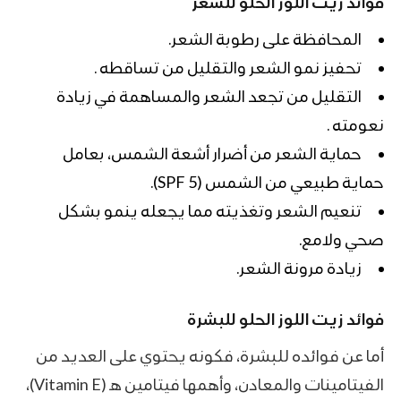
فوائد زيت اللوز الحلو للشعر
المحافظة على رطوبة الشعر.
تحفيز نمو الشعر والتقليل من تساقطه .
التقليل من تجعد الشعر والمساهمة في زيادة
نعومته .
حماية الشعر من أضرار أشعة الشمس، بعامل
حماية طبيعي من الشمس (SPF 5).
تنعيم الشعر وتغذيته مما يجعله ينمو بشكل
صحي ولامع.
زيادة مرونة الشعر.
فوائد زيت اللوز الحلو للبشرة
أما عن فوائده للبشرة، فكونه يحتوي على العديد من
الفيتامينات والمعادن، وأهمها فيتامين هـ (Vitamin E)،