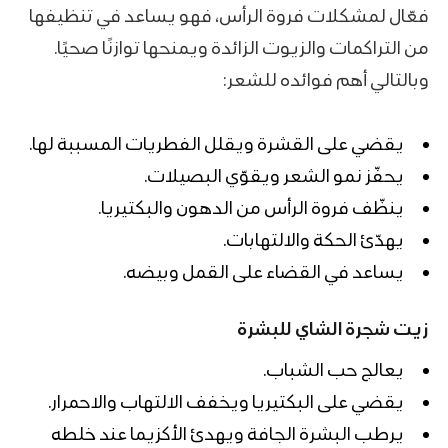
فعّال لمشكلات فروة الرأس، فهو يساعد في تنظيفها
من التراكمات والزيوت الزائدة ويمنحها توازنًا صحيًا.
وبالتالي أهم فوائده للشعر:
يقضي على القشرة ويقلل الفطريات المسببة لها.
يحفّز نمو الشعر ويقوّي البصيلات.
ينظّف فروة الرأس من الدهون والبكتيريا.
يهدّئ الحكة والالتهابات.
يساعد في القضاء على القمل وبيضه.
زيت شجرة الشاي للبشرة
يعالج حب الشباب.
يقضي على البكتيريا ويخفف الالتهاب والاحمرار.
يرطب البشرة الجافة ويهدئ الأكزيما عند خلطه