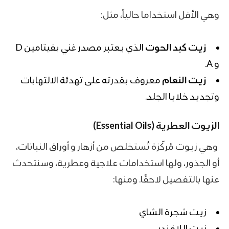
وهي الأقل استخداما حالياً، مثل:
زيت كبد الحوت
الذي يعتبر مصدر غني بفيتامين D
و A.
زيت النعام
معروف بقدرته على تهدئة الالتهابات
وتجديد خلايا الجلد.
الزيوت العطرية (Essential Oils)
وهي زيوت مُركّزة تُستخلص من أزهار و أوراق النباتات،
أو الجذور، ولها استخدامات علاجية وعطرية، وسنتحدث
عنها بالتفصيل لاحقًا. ومنها:
زيت شجرة الشاي
زيت اللافندر