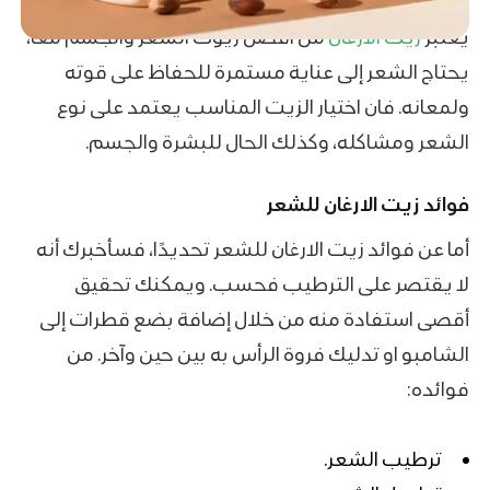
يعتبر
زيت الارغان
من افضل زيوت الشعر والجسم معاً،
يحتاج الشعر إلى عناية مستمرة للحفاظ على قوته
ولمعانه. فان اختيار الزيت المناسب يعتمد على نوع
الشعر ومشاكله، وكذلك الحال للبشرة والجسم.
فوائد زيت الارغان للشعر
أما عن فوائد زيت الارغان للشعر تحديدًا، فسأخبرك أنه
لا يقتصر على الترطيب فحسب. ويمكنك تحقيق
أقصى استفادة منه من خلال إضافة بضع قطرات إلى
الشامبو او تدليك فروة الرأس به بين حين وآخر. من
فوائده:
ترطيب الشعر.